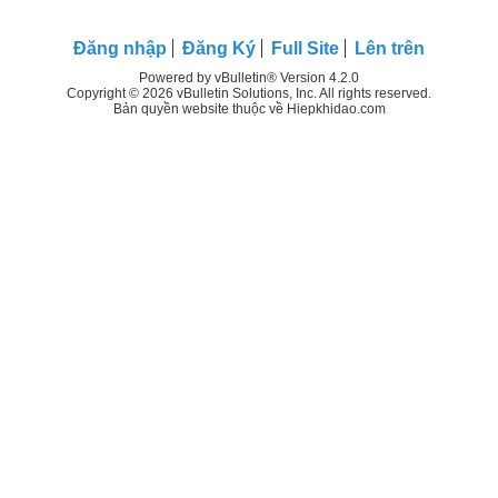
Đăng nhập
Đăng Ký
Full Site
Lên trên
Powered by vBulletin® Version 4.2.0
Copyright © 2026 vBulletin Solutions, Inc. All rights reserved.
Bản quyền website thuộc về Hiepkhidao.com