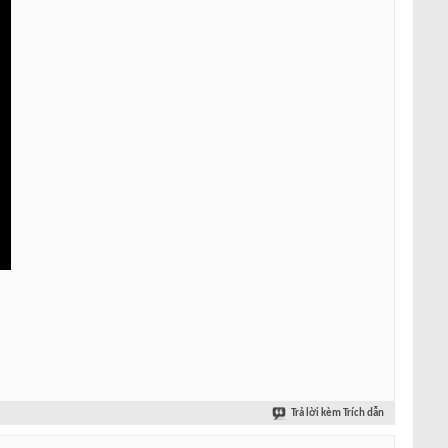
Trả lời kèm Trích dẫn