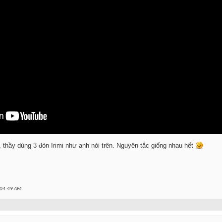
0, thầy dùng 3 đòn Irimi như anh nói trên. Nguyên tắc giống nhau hết
04:49 AM
.