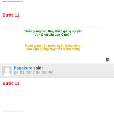
----------------
Bước 12
Thiên giang hữu thủy thiên giang nguyệt
Vạn lý vô vân vạn lý thiên
___________________
Ngàn sông tràn nước ngàn trăng sông
Vạn dặm không mây trời mênh mông
hagakure
said:
06-01-2007
06:08 PM
Bước 13
----------------