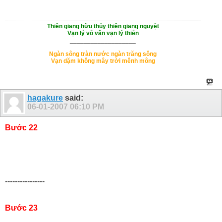
Thiên giang hữu thủy thiên giang nguyệt
Vạn lý vô vân vạn lý thiên
___________________
Ngàn sông tràn nước ngàn trăng sông
Vạn dặm không mây trời mênh mông
hagakure
said:
06-01-2007
06:10 PM
Bước 22
----------------
Bước 23