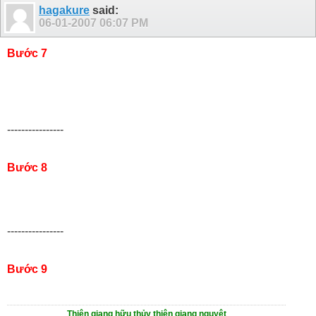
hagakure
said:
06-01-2007
06:07 PM
Bước 7
----------------
Bước 8
----------------
Bước 9
Thiên giang hữu thủy thiên giang nguyệt