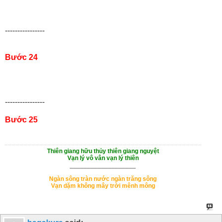
----------------
Bước 24
----------------
Bước 25
Thiên giang hữu thủy thiên giang nguyệt
Vạn lý vô vân vạn lý thiên
___________________
Ngàn sông tràn nước ngàn trăng sông
Vạn dặm không mây trời mênh mông