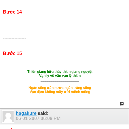
Bước 14
----------------
Bước 15
Thiên giang hữu thủy thiên giang nguyệt
Vạn lý vô vân vạn lý thiên
___________________
Ngàn sông tràn nước ngàn trăng sông
Vạn dặm không mây trời mênh mông
hagakure
said:
06-01-2007
06:09 PM