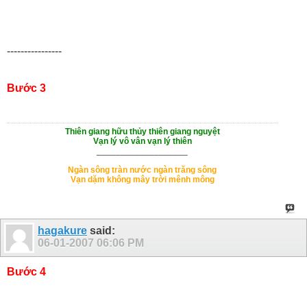
----------------
Bước 3
Thiên giang hữu thủy thiên giang nguyệt
Vạn lý vô vân vạn lý thiên
___________________
Ngàn sông tràn nước ngàn trăng sông
Vạn dặm không mây trời mênh mông
hagakure
said:
06-01-2007
06:06 PM
Bước 4