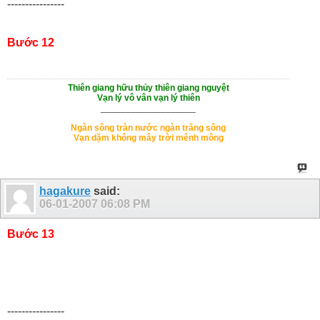
----------------
Bước 12
Thiên giang hữu thủy thiên giang nguyệt
Vạn lý vô vân vạn lý thiên
___________________
Ngàn sông tràn nước ngàn trăng sông
Vạn dặm không mây trời mênh mông
hagakure
said:
06-01-2007
06:08 PM
Bước 13
----------------