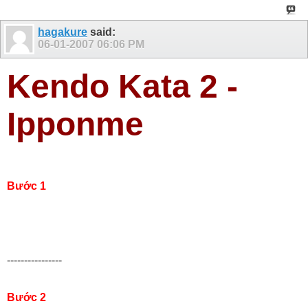
hagakure
said:
06-01-2007
06:06 PM
Kendo Kata 2 -
Ipponme
Bước 1
----------------
Bước 2