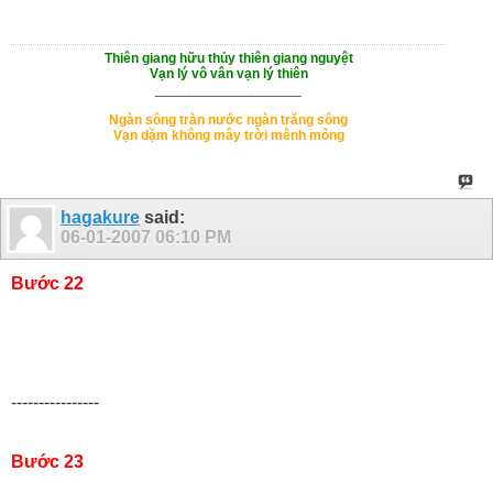
Thiên giang hữu thủy thiên giang nguyệt
Vạn lý vô vân vạn lý thiên
___________________
Ngàn sông tràn nước ngàn trăng sông
Vạn dặm không mây trời mênh mông
hagakure
said:
06-01-2007
06:10 PM
Bước 22
----------------
Bước 23