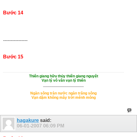
Bước 14
----------------
Bước 15
Thiên giang hữu thủy thiên giang nguyệt
Vạn lý vô vân vạn lý thiên
___________________
Ngàn sông tràn nước ngàn trăng sông
Vạn dặm không mây trời mênh mông
hagakure
said:
06-01-2007
06:09 PM