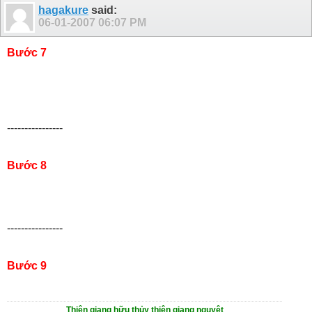
hagakure
said:
06-01-2007
06:07 PM
Bước 7
----------------
Bước 8
----------------
Bước 9
Thiên giang hữu thủy thiên giang nguyệt