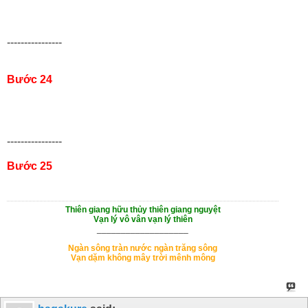
----------------
Bước 24
----------------
Bước 25
Thiên giang hữu thủy thiên giang nguyệt
Vạn lý vô vân vạn lý thiên
___________________
Ngàn sông tràn nước ngàn trăng sông
Vạn dặm không mây trời mênh mông