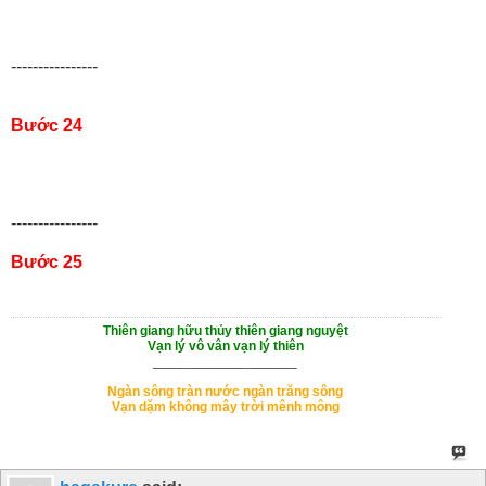
----------------
Bước 24
----------------
Bước 25
Thiên giang hữu thủy thiên giang nguyệt
Vạn lý vô vân vạn lý thiên
___________________
Ngàn sông tràn nước ngàn trăng sông
Vạn dặm không mây trời mênh mông