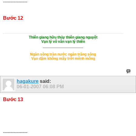
----------------
Bước 12
Thiên giang hữu thủy thiên giang nguyệt
Vạn lý vô vân vạn lý thiên
___________________
Ngàn sông tràn nước ngàn trăng sông
Vạn dặm không mây trời mênh mông
hagakure
said:
06-01-2007
06:08 PM
Bước 13
----------------