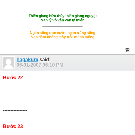
Thiên giang hữu thủy thiên giang nguyệt
Vạn lý vô vân vạn lý thiên
___________________
Ngàn sông tràn nước ngàn trăng sông
Vạn dặm không mây trời mênh mông
hagakure
said:
06-01-2007
06:10 PM
Bước 22
----------------
Bước 23