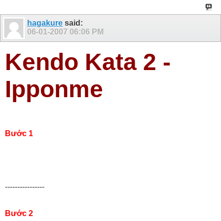
hagakure
said:
06-01-2007
06:06 PM
Kendo Kata 2 -
Ipponme
Bước 1
----------------
Bước 2