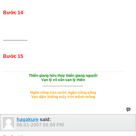
Bước 14
----------------
Bước 15
Thiên giang hữu thủy thiên giang nguyệt
Vạn lý vô vân vạn lý thiên
___________________
Ngàn sông tràn nước ngàn trăng sông
Vạn dặm không mây trời mênh mông
hagakure
said:
06-01-2007
06:09 PM