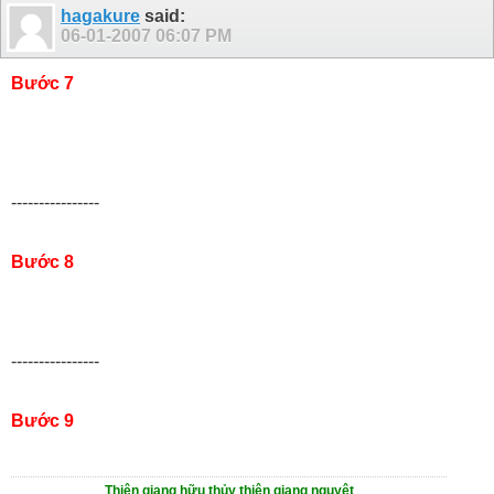
hagakure
said:
06-01-2007
06:07 PM
Bước 7
----------------
Bước 8
----------------
Bước 9
Thiên giang hữu thủy thiên giang nguyệt