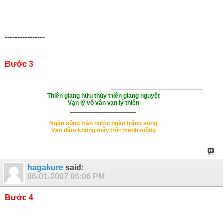
----------------
Bước 3
Thiên giang hữu thủy thiên giang nguyệt
Vạn lý vô vân vạn lý thiên
___________________
Ngàn sông tràn nước ngàn trăng sông
Vạn dặm không mây trời mênh mông
hagakure
said:
06-01-2007
06:06 PM
Bước 4