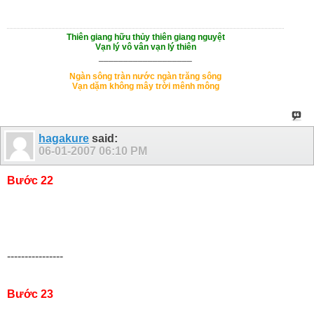
Thiên giang hữu thủy thiên giang nguyệt
Vạn lý vô vân vạn lý thiên
___________________
Ngàn sông tràn nước ngàn trăng sông
Vạn dặm không mây trời mênh mông
hagakure
said:
06-01-2007
06:10 PM
Bước 22
----------------
Bước 23