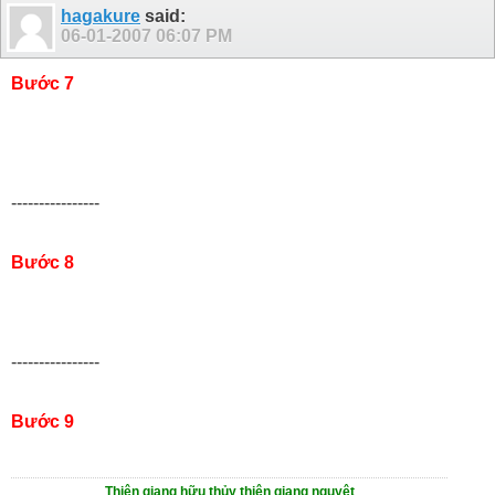
hagakure
said:
06-01-2007
06:07 PM
Bước 7
----------------
Bước 8
----------------
Bước 9
Thiên giang hữu thủy thiên giang nguyệt