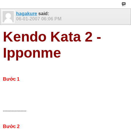
hagakure
said:
06-01-2007
06:06 PM
Kendo Kata 2 -
Ipponme
Bước 1
----------------
Bước 2