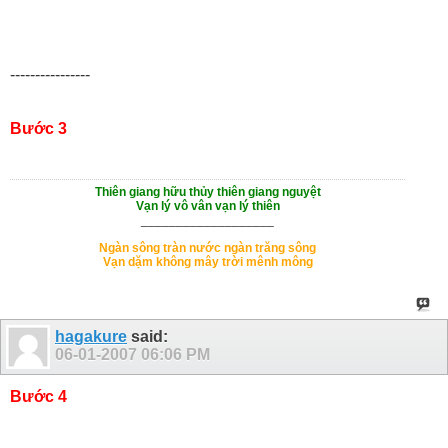
----------------
Bước 3
Thiên giang hữu thủy thiên giang nguyệt
Vạn lý vô vân vạn lý thiên
___________________
Ngàn sông tràn nước ngàn trăng sông
Vạn dặm không mây trời mênh mông
hagakure
said:
06-01-2007
06:06 PM
Bước 4