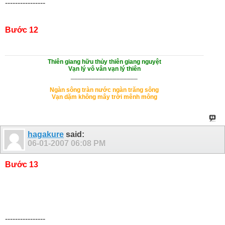
----------------
Bước 12
Thiên giang hữu thủy thiên giang nguyệt
Vạn lý vô vân vạn lý thiên
___________________
Ngàn sông tràn nước ngàn trăng sông
Vạn dặm không mây trời mênh mông
hagakure
said:
06-01-2007
06:08 PM
Bước 13
----------------