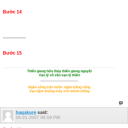
Bước 14
----------------
Bước 15
Thiên giang hữu thủy thiên giang nguyệt
Vạn lý vô vân vạn lý thiên
___________________
Ngàn sông tràn nước ngàn trăng sông
Vạn dặm không mây trời mênh mông
hagakure
said:
06-01-2007
06:09 PM