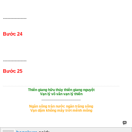
----------------
Bước 24
----------------
Bước 25
Thiên giang hữu thủy thiên giang nguyệt
Vạn lý vô vân vạn lý thiên
___________________
Ngàn sông tràn nước ngàn trăng sông
Vạn dặm không mây trời mênh mông