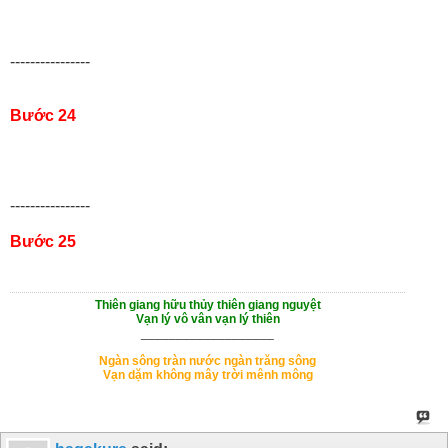
----------------
Bước 24
----------------
Bước 25
Thiên giang hữu thủy thiên giang nguyệt
Vạn lý vô vân vạn lý thiên
___________________
Ngàn sông tràn nước ngàn trăng sông
Vạn dặm không mây trời mênh mông