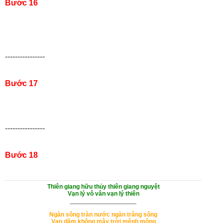
Bước 16
----------------
Bước 17
----------------
Bước 18
Thiên giang hữu thủy thiên giang nguyệt
Vạn lý vô vân vạn lý thiên
___________________
Ngàn sông tràn nước ngàn trăng sông
Vạn dặm không mây trời mênh mông