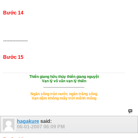
Bước 14
----------------
Bước 15
Thiên giang hữu thủy thiên giang nguyệt
Vạn lý vô vân vạn lý thiên
___________________
Ngàn sông tràn nước ngàn trăng sông
Vạn dặm không mây trời mênh mông
hagakure
said:
06-01-2007
06:09 PM