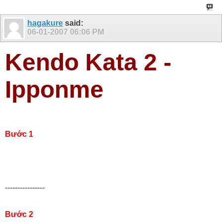
hagakure
said:
06-01-2007
06:06 PM
Kendo Kata 2 -
Ipponme
Bước 1
----------------
Bước 2