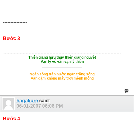
----------------
Bước 3
Thiên giang hữu thủy thiên giang nguyệt
Vạn lý vô vân vạn lý thiên
___________________
Ngàn sông tràn nước ngàn trăng sông
Vạn dặm không mây trời mênh mông
hagakure
said:
06-01-2007
06:06 PM
Bước 4