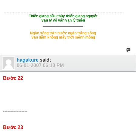
Thiên giang hữu thủy thiên giang nguyệt
Vạn lý vô vân vạn lý thiên
___________________
Ngàn sông tràn nước ngàn trăng sông
Vạn dặm không mây trời mênh mông
hagakure
said:
06-01-2007
06:10 PM
Bước 22
----------------
Bước 23