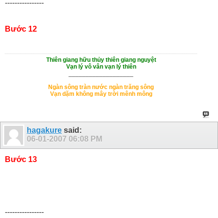
----------------
Bước 12
Thiên giang hữu thủy thiên giang nguyệt
Vạn lý vô vân vạn lý thiên
___________________
Ngàn sông tràn nước ngàn trăng sông
Vạn dặm không mây trời mênh mông
hagakure
said:
06-01-2007
06:08 PM
Bước 13
----------------