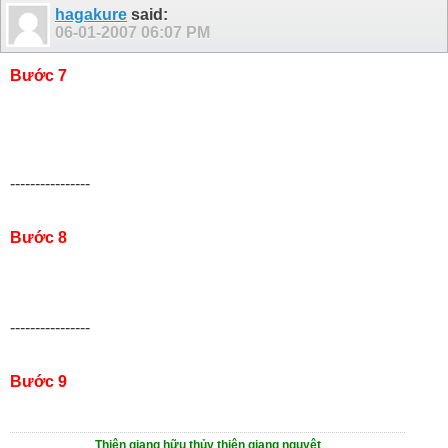
hagakure
said:
06-01-2007
06:07 PM
Bước 7
----------------
Bước 8
----------------
Bước 9
Thiên giang hữu thủy thiên giang nguyệt