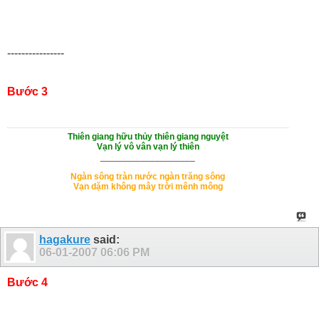
----------------
Bước 3
Thiên giang hữu thủy thiên giang nguyệt
Vạn lý vô vân vạn lý thiên
___________________
Ngàn sông tràn nước ngàn trăng sông
Vạn dặm không mây trời mênh mông
hagakure
said:
06-01-2007
06:06 PM
Bước 4