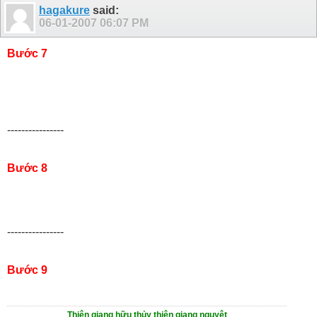
hagakure
said:
06-01-2007
06:07 PM
Bước 7
----------------
Bước 8
----------------
Bước 9
Thiên giang hữu thủy thiên giang nguyệt