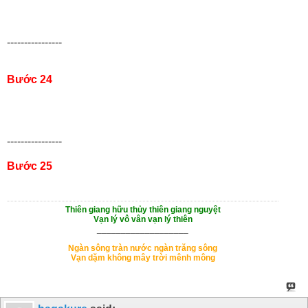
----------------
Bước 24
----------------
Bước 25
Thiên giang hữu thủy thiên giang nguyệt
Vạn lý vô vân vạn lý thiên
___________________
Ngàn sông tràn nước ngàn trăng sông
Vạn dặm không mây trời mênh mông