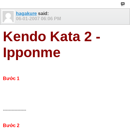
hagakure
said:
06-01-2007
06:06 PM
Kendo Kata 2 -
Ipponme
Bước 1
----------------
Bước 2