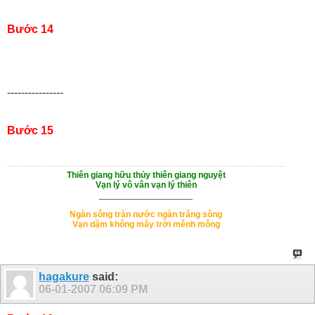
Bước 14
----------------
Bước 15
Thiên giang hữu thủy thiên giang nguyệt
Vạn lý vô vân vạn lý thiên
___________________
Ngàn sông tràn nước ngàn trăng sông
Vạn dặm không mây trời mênh mông
hagakure
said:
06-01-2007
06:09 PM