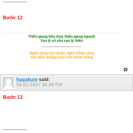
----------------
Bước 12
Thiên giang hữu thủy thiên giang nguyệt
Vạn lý vô vân vạn lý thiên
___________________
Ngàn sông tràn nước ngàn trăng sông
Vạn dặm không mây trời mênh mông
hagakure
said:
06-01-2007
06:08 PM
Bước 13
----------------