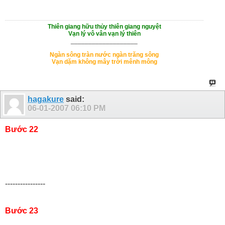
Thiên giang hữu thủy thiên giang nguyệt
Vạn lý vô vân vạn lý thiên
___________________
Ngàn sông tràn nước ngàn trăng sông
Vạn dặm không mây trời mênh mông
hagakure
said:
06-01-2007
06:10 PM
Bước 22
----------------
Bước 23