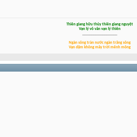
Thiên giang hữu thủy thiên giang nguyệt
Vạn lý vô vân vạn lý thiên
___________________
Ngàn sông tràn nước ngàn trăng sông
Vạn dặm không mây trời mênh mông