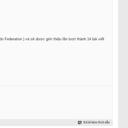
 Federation ) và sẽ được giới thiệu lần lượt thành 14 bài viết
Trả lời kèm Trích dẫn