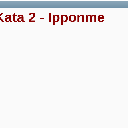
ata 2 - Ipponme