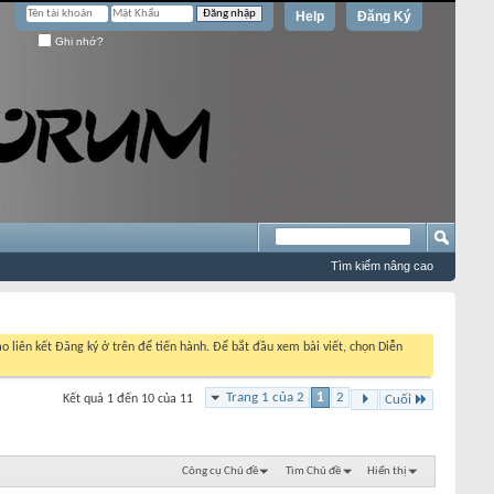
Help
Đăng Ký
Ghi nhớ?
Tìm kiếm nâng cao
o liên kết Đăng ký ở trên để tiến hành. Để bắt đầu xem bài viết, chọn Diễn
Trang 1 của 2
1
2
Kết quả 1 đến 10 của 11
Cuối
Công cụ Chủ đề
Tìm Chủ đề
Hiển thị