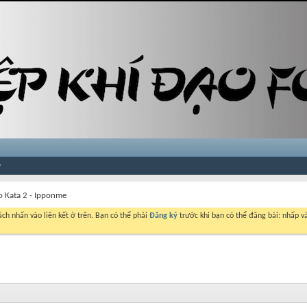
 Kata 2 - Ipponme
ch nhấn vào liên kết ở trên. Bạn có thể phải
Đăng ký
trước khi bạn có thể đăng bài: nhấp và