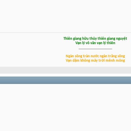
Thiên giang hữu thủy thiên giang nguyệt
Vạn lý vô vân vạn lý thiên
___________________
Ngàn sông tràn nước ngàn trăng sông
Vạn dặm không mây trời mênh mông