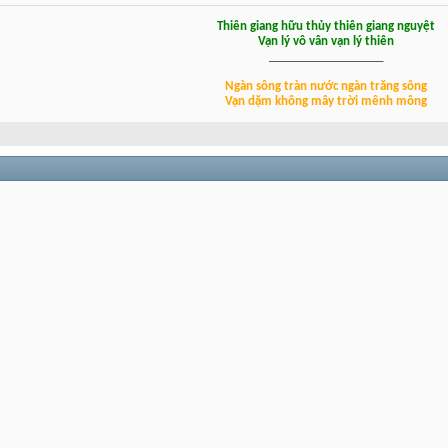
Thiên giang hữu thủy thiên giang nguyệt
Vạn lý vô vân vạn lý thiên
___________________
Ngàn sông tràn nước ngàn trăng sông
Vạn dặm không mây trời mênh mông