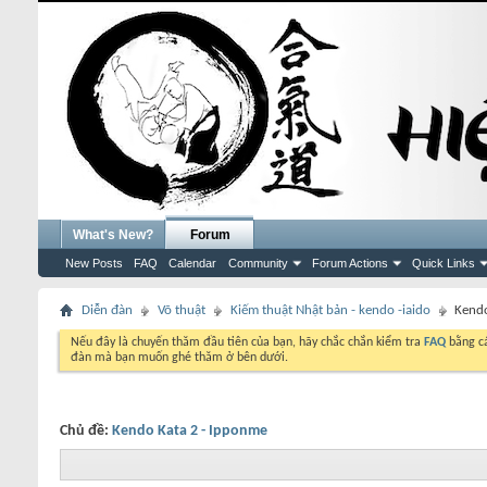
What's New?
Forum
New Posts
FAQ
Calendar
Community
Forum Actions
Quick Links
Diễn đàn
Võ thuật
Kiếm thuật Nhật bản - kendo -iaido
Kendo
Nếu đây là chuyến thăm đầu tiên của bạn, hãy chắc chắn kiểm tra
FAQ
bằng cá
đàn mà bạn muốn ghé thăm ở bên dưới.
Chủ đề:
Kendo Kata 2 - Ipponme