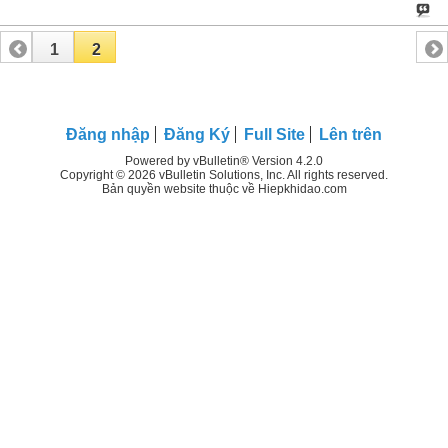
1
2
Đăng nhập
Đăng Ký
Full Site
Lên trên
Powered by vBulletin® Version 4.2.0
Copyright © 2026 vBulletin Solutions, Inc. All rights reserved.
Bản quyền website thuộc về Hiepkhidao.com