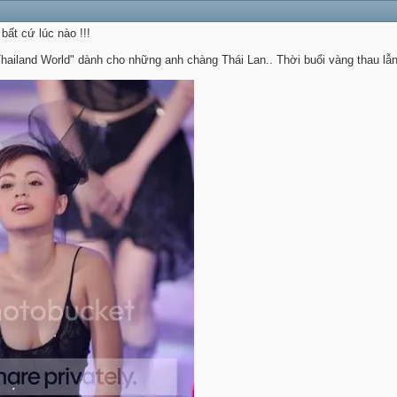
ất cứ lúc nào !!!
ailand World" dành cho những anh chàng Thái Lan.. Thời buổi vàng thau lẫn