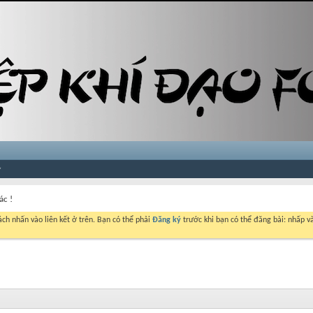
ác !
ch nhấn vào liên kết ở trên. Bạn có thể phải
Đăng ký
trước khi bạn có thể đăng bài: nhấp và