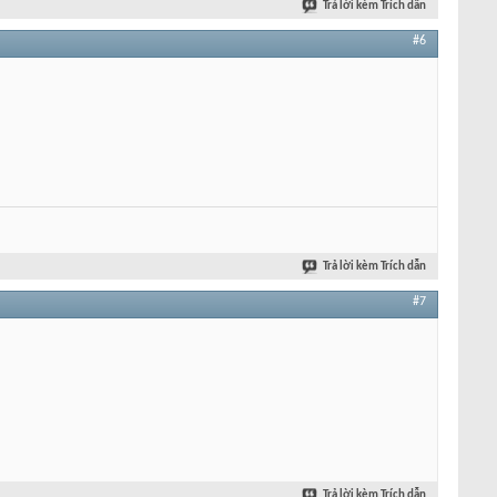
Trả lời kèm Trích dẫn
#6
Trả lời kèm Trích dẫn
#7
Trả lời kèm Trích dẫn