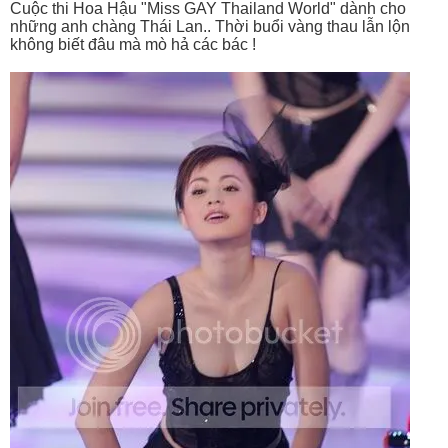
Cuộc thi Hoa Hậu "Miss GAY Thailand World" dành cho
những anh chàng Thái Lan.. Thời buổi vàng thau lẫn lộn
không biết đâu mà mò hả các bác !