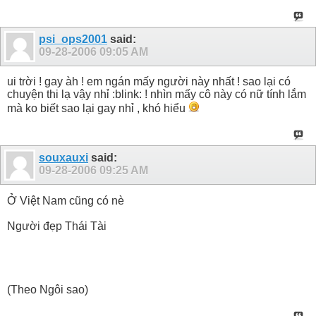
psi_ops2001
said:
09-28-2006
09:05 AM
ui trời ! gay àh ! em ngán mấy người này nhất ! sao lại có
chuyện thi lạ vậy nhỉ :blink: ! nhìn mấy cô này có nữ tính lắm
mà ko biết sao lại gay nhỉ , khó hiểu
souxauxi
said:
09-28-2006
09:25 AM
Ở Việt Nam cũng có nè
Người đẹp Thái Tài
(Theo Ngôi sao)