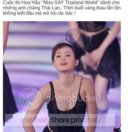
Cuộc thi Hoa Hậu "Miss GAY Thailand World" dành cho
những anh chàng Thái Lan.. Thời buổi vàng thau lẫn lộn
không biết đâu mà mò hả các bác !