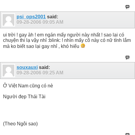
psi_ops2001
said:
09-28-2006
09:05 AM
ui trời ! gay àh ! em ngán mấy người này nhất ! sao lại có
chuyện thi lạ vậy nhỉ :blink: ! nhìn mấy cô này có nữ tính lắm
mà ko biết sao lại gay nhỉ , khó hiểu
souxauxi
said:
09-28-2006
09:25 AM
Ở Việt Nam cũng có nè
Người đẹp Thái Tài
(Theo Ngôi sao)