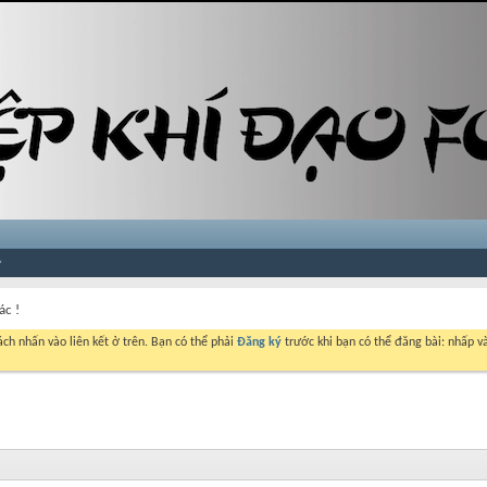
ác !
ch nhấn vào liên kết ở trên. Bạn có thể phải
Đăng ký
trước khi bạn có thể đăng bài: nhấp và