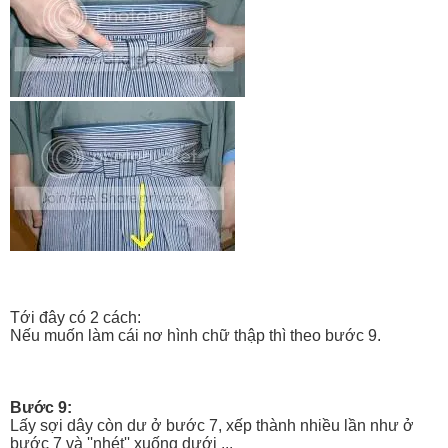
Tới đây có 2 cách:
Nếu muốn làm cái nơ hình chữ thập thì theo bước 9.
Bước 9:
Lấy sợi dây còn dư ở bước 7, xếp thành nhiều lần như ở
bước 7 và ''nhét'' xuống dưới ...