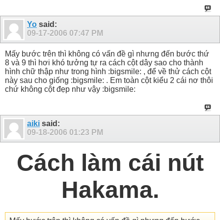
Yo
said:
09-17-2006
07:47 PM
Mấy bước trên thì không có vấn đề gì nhưng đến bước thứ
8 và 9 thì hơi khó tưởng tự ra cách cột dây sao cho thành
hình chữ thập như trong hình :bigsmile: , để về thử cách cột
này sau cho giống :bigsmile: . Em toàn cột kiểu 2 cái nơ thôi
chứ không cột đẹp như vậy :bigsmile:
aiki
said:
09-18-2006
01:23 PM
Cách làm cái nút
Hakama.