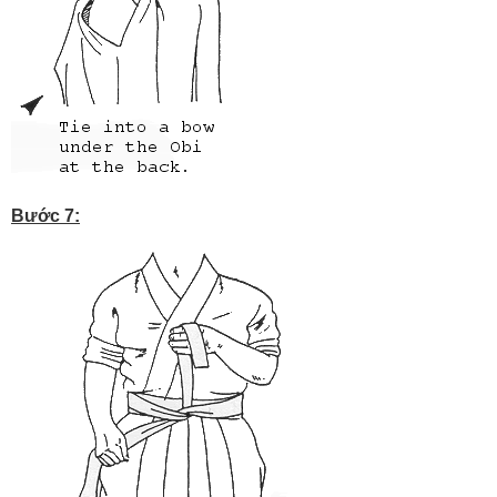
Bước 7: