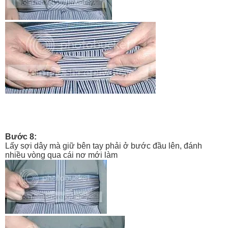
Bước 8:
Lấy sợi dây mà giữ bên tay phải ở bước đầu lên, đánh
nhiều vòng qua cái nơ mới làm