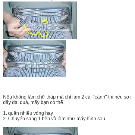
Nếu không làm chữ thập mà chỉ làm 2 cái ''cánh'' thì nếu sợi
dây dài quá, mấy bạn có thể
1. quận nhiều vòng hay
2. Chuyển sang 1 bên và làm như mấy hình sau