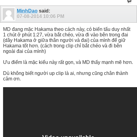
MinhDao
said:
07-08-2014
10:06 PM
MD đang mặc Hakama theo cách này, có biến tấu duy nhất
1 chút ở phút 1:27, vừa bắt chéo, vừa đi vào bên trong đai
(dây Hakama ở giữa thân người và đai) của mình để giữ
Hakama tốt hơn. (cách trong clip chỉ bắt chéo và đi bên
ngoài đai của mình)
Ưu điểm là mặc kiểu này rất gọn, và MD thấy mạnh mẽ hơn.
Dù không biết người up clip là ai, nhưng cũng chân thành
cảm ơn.