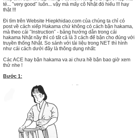
té... "very good" luôn... vậy mà mấy cô Nhật đó hiểu !!! hay
thật !!!
Đi tìm trên Website Hiepkhidao.com của chúng ta chỉ có
post về cách xiếp Hakama chứ không có cách bận hakama,
mà theo cái "Instruction" - bảng hướng dẫn trong cái
hakama Nhật nầy thì có tất cả là 3 cách để bận cho đúng với
truyền thống Nhật. So sánh với tài liệu trong NET thì hình
như cái cách dưới đây là thông dụng nhất:
Các ACE hay bận hakama va ai chưa hề bận bao giờ xem
thử nhe !
Bước 1: