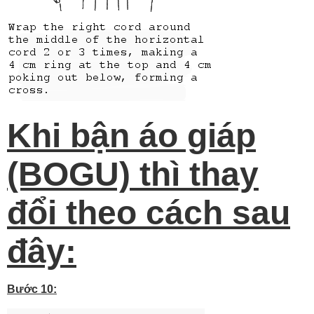
Khi bận áo giáp
(BOGU) thì thay
đổi theo cách sau
đây:
Bước 10: