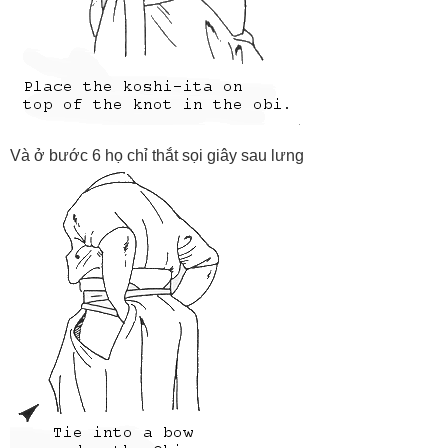
Và ở bước 6 họ chỉ thắt sọi giây sau lưng