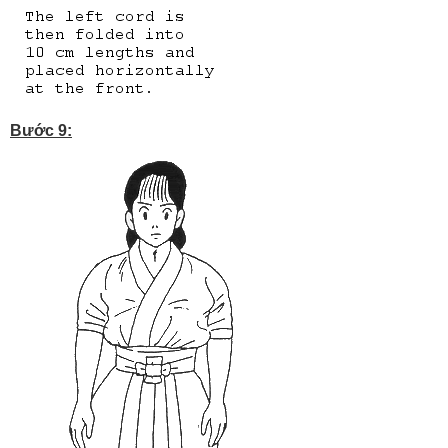
Bước 9: