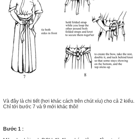
Và đây là chi tiết (hơi khác cách trên chút xíu) cho cả 2 kiểu.
Chỉ tới bước 7 và 9 mới khác thôi!
Bước 1 :