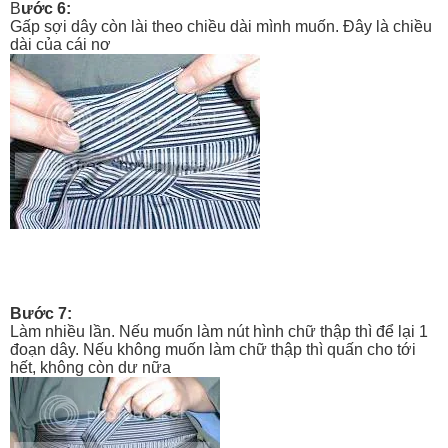
B
ước 6:
Gấp sợi dây còn lài theo chiều dài mình muốn. Đây là chiều
dài của cái nơ
Bước 7:
Làm nhiều lần. Nếu muốn làm nút hình chữ thập thì để lại 1
đoạn dây. Nếu không muốn làm chữ thập thì quấn cho tới
hết, không còn dư nữa