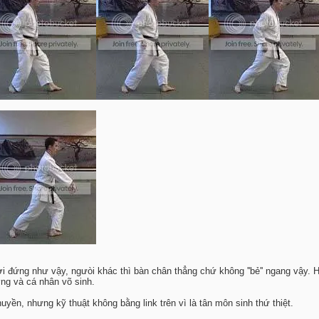
ười đứng như vậy, ngưòi khác thì bàn chân thẳng chứ không ''bẻ'' ngang vậy.
ờng và cá nhân võ sinh.
uyền, nhưng kỹ thuật không bằng link trên vì là tân môn sinh thứ thiệt.