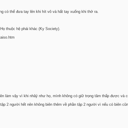
g cò thể đưa tay lên khi hít vô và hất tay xuống khi thở ra.
Họ thuộc hệ phái khác (Ky Society).
taiso.htm
nên làm vậy vì khi nhâỷ như họ, mình không có giữ trọng tâm thấp được và c
 tập 2 người hết nên không biên thêm về phần tập 2 người vì nếu có biên cũ