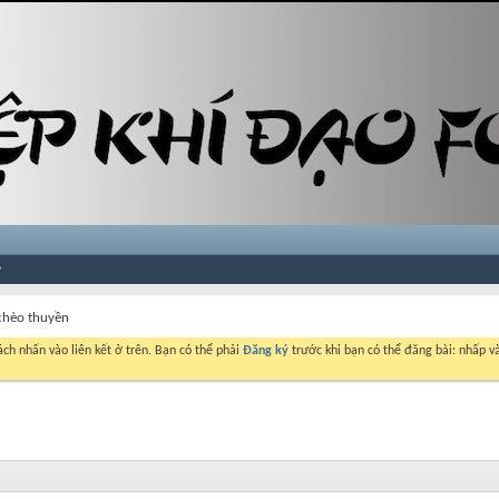
 chèo thuyền
ch nhấn vào liên kết ở trên. Bạn có thể phải
Đăng ký
trước khi bạn có thể đăng bài: nhấp và