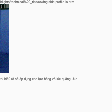
hlights/technical%20_tips/rowing-side-profile1a.htm
hi hiêủ rõ sẽ áp dụng cho lực hông và lúc quăng Uke.