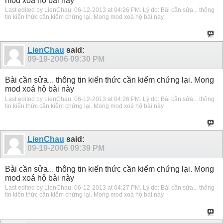
mod xoá hộ bài này
Last edited by LienChau; 06-12-2013 at
04:26 PM
.
Lý do:
Bài cần sửa... thông
tin kiến thức cần kiểm chứng lại. Mong mod xoá hộ bài này
LienChau
said:
09-19-2006
09:30 PM
Bài cần sửa... thông tin kiến thức cần kiểm chứng lại. Mong
mod xoá hộ bài này
Last edited by LienChau; 06-12-2013 at
04:26 PM
.
Lý do:
Bài cần sửa... thông
tin kiến thức cần kiểm chứng lại. Mong mod xoá hộ bài này
LienChau
said:
09-19-2006
09:39 PM
Bài cần sửa... thông tin kiến thức cần kiểm chứng lại. Mong
mod xoá hộ bài này
Last edited by LienChau; 06-12-2013 at
04:27 PM
.
Lý do:
Bài cần sửa... thông
tin kiến thức cần kiểm chứng lại. Mong mod xoá hộ bài này