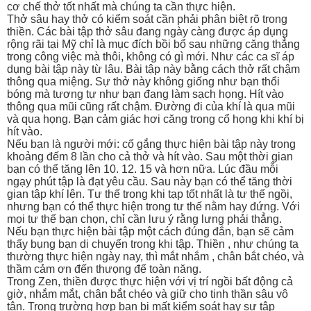
cơ chế thở tốt nhất mà chúng ta cần thực hiện.
Thở sâu hay thở có kiểm soát cần phải phân biệt rõ trong
thiền. Các bài tập thở sâu đang ngày càng được áp dụng
rộng rãi tại Mỹ chỉ là mục đích bồi bổ sau những căng thẳng
trong công việc mà thôi, không có gì mới. Như các ca sĩ áp
dụng bài tập này từ lâu. Bài tập này bằng cách thở rất chậm
thông qua miệng. Sự thở này không giống như bạn thổi
bóng mà tương tự như bạn đang làm sạch họng. Hít vào
thông qua mũi cũng rất chậm. Đường đi của khí là qua mũi
và qua họng. Bạn cảm giác hơi căng trong cổ họng khi khí bị
hít vào.
Nếu bạn là người mới: cố gắng thực hiện bài tập này trong
khoảng đếm 8 lần cho cả thở và hít vào. Sau một thời gian
bạn có thể tăng lên 10. 12. 15 và hơn nữa. Lúc đầu mỗi
ngạy phút tập là đạt yêu cầu. Sau này bạn có thể tăng thời
gian tập khí lên. Tư thế trong khi tạp tốt nhất là tư thế ngồi,
nhưng bạn có thể thực hiện trong tư thế nằm hay đứng. Với
mọi tư thế bạn chọn, chỉ cần lưu ý rằng lưng phải thẳng.
Nếu bạn thực hiện bài tập một cách đúng đắn, bạn sẽ cảm
thấy bụng bạn di chuyển trong khi tập. Thiền , như chúng ta
thường thực hiện ngày nay, thì mắt nhắm , chân bắt chéo, và
thầm cảm ơn đến thưọng đế toàn năng.
Trong Zen, thiền được thực hiện với vị trí ngồi bất động cả
giờ, nhắm mắt, chân bắt chéo và giữ cho tinh thần sâu vô
tận. Trong trường hợp bạn bị mất kiểm soát hay sự tập