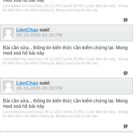
mod xoá hộ bài này
Last edited by LienChau; 06-12-2013 at
04:26 PM
.
Lý do:
Bài cần sửa... thông
tin kiến thức cần kiểm chứng lại. Mong mod xoá hộ bài này
LienChau
said:
09-19-2006
09:30 PM
Bài cần sửa... thông tin kiến thức cần kiểm chứng lại. Mong
mod xoá hộ bài này
Last edited by LienChau; 06-12-2013 at
04:26 PM
.
Lý do:
Bài cần sửa... thông
tin kiến thức cần kiểm chứng lại. Mong mod xoá hộ bài này
LienChau
said:
09-19-2006
09:39 PM
Bài cần sửa... thông tin kiến thức cần kiểm chứng lại. Mong
mod xoá hộ bài này
Last edited by LienChau; 06-12-2013 at
04:27 PM
.
Lý do:
Bài cần sửa... thông
tin kiến thức cần kiểm chứng lại. Mong mod xoá hộ bài này