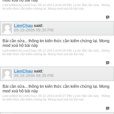
mod xoá hộ bài này
Last edited by LienChau; 06-12-2013 at
04:26 PM
.
Lý do:
Bài cần sửa... thông
tin kiến thức cần kiểm chứng lại. Mong mod xoá hộ bài này
LienChau
said:
09-19-2006
09:30 PM
Bài cần sửa... thông tin kiến thức cần kiểm chứng lại. Mong
mod xoá hộ bài này
Last edited by LienChau; 06-12-2013 at
04:26 PM
.
Lý do:
Bài cần sửa... thông
tin kiến thức cần kiểm chứng lại. Mong mod xoá hộ bài này
LienChau
said:
09-19-2006
09:39 PM
Bài cần sửa... thông tin kiến thức cần kiểm chứng lại. Mong
mod xoá hộ bài này
Last edited by LienChau; 06-12-2013 at
04:27 PM
.
Lý do:
Bài cần sửa... thông
tin kiến thức cần kiểm chứng lại. Mong mod xoá hộ bài này