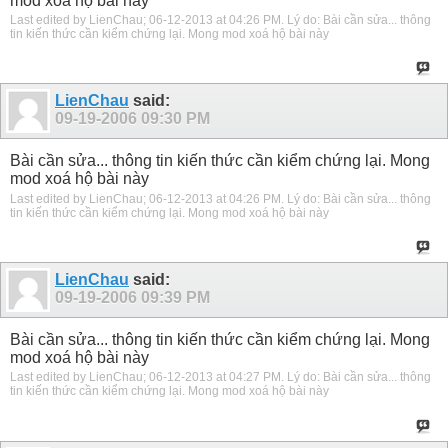
mod xoá hộ bài này
Last edited by LienChau; 06-12-2013 at
04:26 PM
.
Lý do:
Bài cần sửa... thông
tin kiến thức cần kiểm chứng lại. Mong mod xoá hộ bài này
LienChau
said:
09-19-2006
09:30 PM
Bài cần sửa... thông tin kiến thức cần kiểm chứng lại. Mong
mod xoá hộ bài này
Last edited by LienChau; 06-12-2013 at
04:26 PM
.
Lý do:
Bài cần sửa... thông
tin kiến thức cần kiểm chứng lại. Mong mod xoá hộ bài này
LienChau
said:
09-19-2006
09:39 PM
Bài cần sửa... thông tin kiến thức cần kiểm chứng lại. Mong
mod xoá hộ bài này
Last edited by LienChau; 06-12-2013 at
04:27 PM
.
Lý do:
Bài cần sửa... thông
tin kiến thức cần kiểm chứng lại. Mong mod xoá hộ bài này