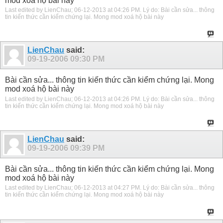
mod xoá hộ bài này
Last edited by LienChau; 06-12-2013 at
04:26 PM
.
Lý do:
Bài cần sửa... thông
tin kiến thức cần kiểm chứng lại. Mong mod xoá hộ bài này
LienChau
said:
09-19-2006
09:30 PM
Bài cần sửa... thông tin kiến thức cần kiểm chứng lại. Mong
mod xoá hộ bài này
Last edited by LienChau; 06-12-2013 at
04:26 PM
.
Lý do:
Bài cần sửa... thông
tin kiến thức cần kiểm chứng lại. Mong mod xoá hộ bài này
LienChau
said:
09-19-2006
09:39 PM
Bài cần sửa... thông tin kiến thức cần kiểm chứng lại. Mong
mod xoá hộ bài này
Last edited by LienChau; 06-12-2013 at
04:27 PM
.
Lý do:
Bài cần sửa... thông
tin kiến thức cần kiểm chứng lại. Mong mod xoá hộ bài này