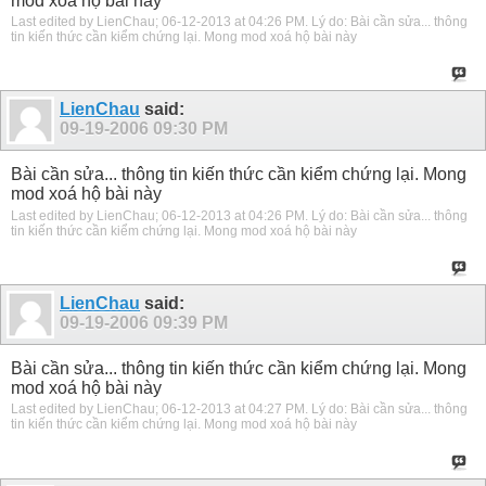
mod xoá hộ bài này
Last edited by LienChau; 06-12-2013 at
04:26 PM
.
Lý do:
Bài cần sửa... thông
tin kiến thức cần kiểm chứng lại. Mong mod xoá hộ bài này
LienChau
said:
09-19-2006
09:30 PM
Bài cần sửa... thông tin kiến thức cần kiểm chứng lại. Mong
mod xoá hộ bài này
Last edited by LienChau; 06-12-2013 at
04:26 PM
.
Lý do:
Bài cần sửa... thông
tin kiến thức cần kiểm chứng lại. Mong mod xoá hộ bài này
LienChau
said:
09-19-2006
09:39 PM
Bài cần sửa... thông tin kiến thức cần kiểm chứng lại. Mong
mod xoá hộ bài này
Last edited by LienChau; 06-12-2013 at
04:27 PM
.
Lý do:
Bài cần sửa... thông
tin kiến thức cần kiểm chứng lại. Mong mod xoá hộ bài này