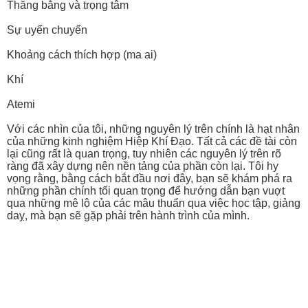
Thăng bằng và trọng tâm
Sự uyển chuyển
Khoảng cách thích hợp (ma ai)
Khí
Atemi
Với các nhìn của tôi, những nguyên lý trên chính là hạt nhân
của những kinh nghiệm Hiệp Khí Đạo. Tất cả các đề tài còn
lại cũng rất là quan trọng, tuy nhiên các nguyên lý trên rõ
ràng đã xây dựng nên nền tảng của phần còn lại. Tôi hy
vọng rằng, bằng cách bắt đầu nơi đây, bạn sẽ khám phá ra
những phần chính tối quan trọng để hướng dẫn bạn vuợt
qua những mê lộ của các mâu thuẩn qua việc học tập, giảng
daỵ, mà bạn sẽ gặp phải trên hành trình của mình.