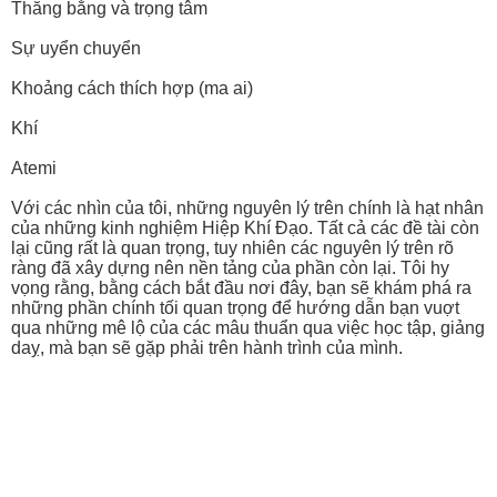
Thăng bằng và trọng tâm
Sự uyển chuyển
Khoảng cách thích hợp (ma ai)
Khí
Atemi
Với các nhìn của tôi, những nguyên lý trên chính là hạt nhân
của những kinh nghiệm Hiệp Khí Đạo. Tất cả các đề tài còn
lại cũng rất là quan trọng, tuy nhiên các nguyên lý trên rõ
ràng đã xây dựng nên nền tảng của phần còn lại. Tôi hy
vọng rằng, bằng cách bắt đầu nơi đây, bạn sẽ khám phá ra
những phần chính tối quan trọng để hướng dẫn bạn vuợt
qua những mê lộ của các mâu thuẩn qua việc học tập, giảng
daỵ, mà bạn sẽ gặp phải trên hành trình của mình.