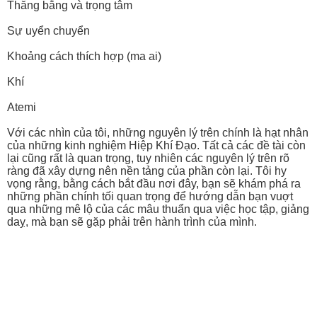
Thăng bằng và trọng tâm
Sự uyển chuyển
Khoảng cách thích hợp (ma ai)
Khí
Atemi
Với các nhìn của tôi, những nguyên lý trên chính là hạt nhân
của những kinh nghiệm Hiệp Khí Đạo. Tất cả các đề tài còn
lại cũng rất là quan trọng, tuy nhiên các nguyên lý trên rõ
ràng đã xây dựng nên nền tảng của phần còn lại. Tôi hy
vọng rằng, bằng cách bắt đầu nơi đây, bạn sẽ khám phá ra
những phần chính tối quan trọng để hướng dẫn bạn vuợt
qua những mê lộ của các mâu thuẩn qua việc học tập, giảng
daỵ, mà bạn sẽ gặp phải trên hành trình của mình.