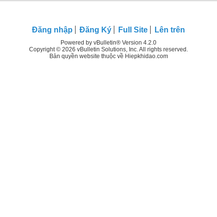
Đăng nhập
Đăng Ký
Full Site
Lên trên
Powered by vBulletin® Version 4.2.0
Copyright © 2026 vBulletin Solutions, Inc. All rights reserved.
Bản quyền website thuộc về Hiepkhidao.com