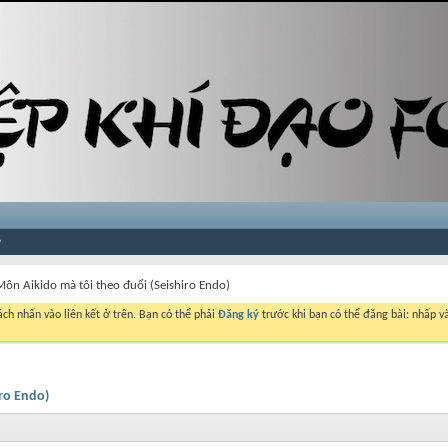
Môn Aikido mà tôi theo đuổi (Seishiro Endo)
ch nhấn vào liên kết ở trên. Bạn có thể phải
Đăng ký
trước khi bạn có thể đăng bài: nhấp và
iro Endo)