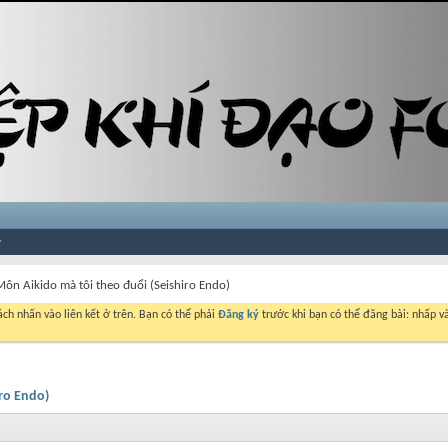
Môn Aikido mà tôi theo đuổi (Seishiro Endo)
ch nhấn vào liên kết ở trên. Bạn có thể phải
Đăng ký
trước khi bạn có thể đăng bài: nhấp và
iro Endo)