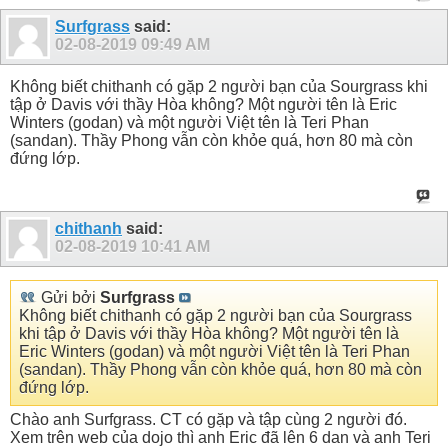
Surfgrass
said:
02-08-2019
09:49 AM
Không biết chithanh có gặp 2 người bạn của Sourgrass khi
tập ở Davis với thầy Hòa không? Một người tên là Eric
Winters (godan) và một người Việt tên là Teri Phan
(sandan). Thầy Phong vẫn còn khỏe quá, hơn 80 mà còn
đứng lớp.
chithanh
said:
02-08-2019
10:41 AM
Gửi bởi
Surfgrass
Không biết chithanh có gặp 2 người bạn của Sourgrass
khi tập ở Davis với thầy Hòa không? Một người tên là
Eric Winters (godan) và một người Việt tên là Teri Phan
(sandan). Thầy Phong vẫn còn khỏe quá, hơn 80 mà còn
đứng lớp.
Chào anh Surfgrass. CT có gặp và tập cùng 2 người đó.
Xem trên web của dojo thì anh Eric đã lên 6 dan và anh Teri