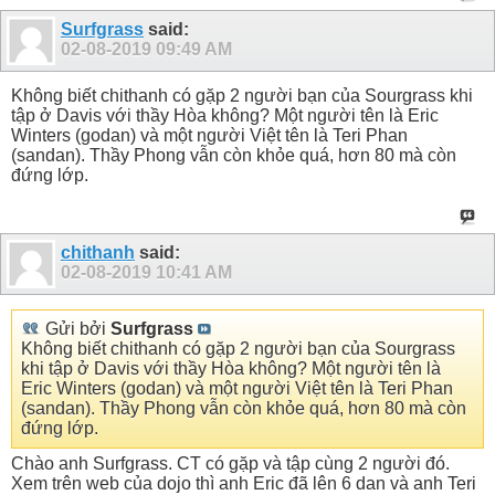
Surfgrass
said:
02-08-2019
09:49 AM
Không biết chithanh có gặp 2 người bạn của Sourgrass khi
tập ở Davis với thầy Hòa không? Một người tên là Eric
Winters (godan) và một người Việt tên là Teri Phan
(sandan). Thầy Phong vẫn còn khỏe quá, hơn 80 mà còn
đứng lớp.
chithanh
said:
02-08-2019
10:41 AM
Gửi bởi
Surfgrass
Không biết chithanh có gặp 2 người bạn của Sourgrass
khi tập ở Davis với thầy Hòa không? Một người tên là
Eric Winters (godan) và một người Việt tên là Teri Phan
(sandan). Thầy Phong vẫn còn khỏe quá, hơn 80 mà còn
đứng lớp.
Chào anh Surfgrass. CT có gặp và tập cùng 2 người đó.
Xem trên web của dojo thì anh Eric đã lên 6 dan và anh Teri