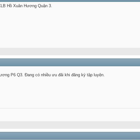
CLB Hồ Xuân Hương Quận 3.
ơng P6 Q3. Đang có nhiều ưu đãi khi đăng ký tập luyện.
.