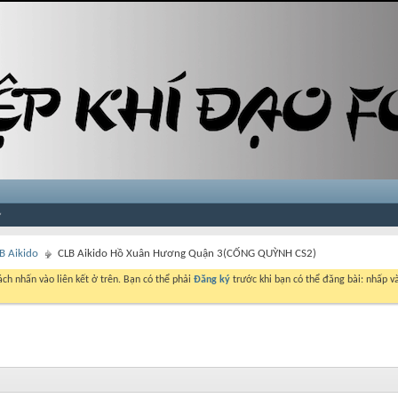
LB Aikido
CLB Aikido Hồ Xuân Hương Quận 3(CỐNG QUỲNH CS2)
ch nhấn vào liên kết ở trên. Bạn có thể phải
Đăng ký
trước khi bạn có thể đăng bài: nhấp và