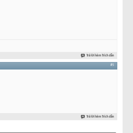
Trả lời kèm Trích dẫn
#5
Trả lời kèm Trích dẫn