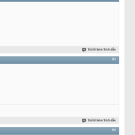
Trả lời kèm Trích dẫn
#3
Trả lời kèm Trích dẫn
#4