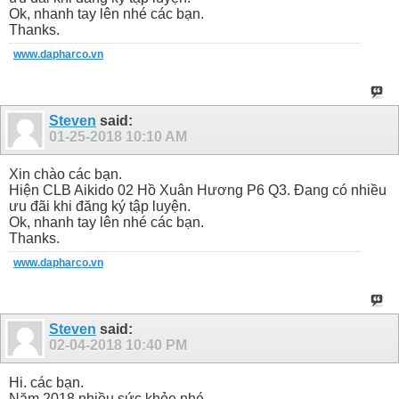
Ok, nhanh tay lên nhé các bạn.
Thanks.
www.dapharco.vn
Steven
said:
01-25-2018
10:10 AM
Xin chào các bạn.
Hiện CLB Aikido 02 Hồ Xuân Hương P6 Q3. Đang có nhiều
ưu đãi khi đăng ký tập luyện.
Ok, nhanh tay lên nhé các bạn.
Thanks.
www.dapharco.vn
Steven
said:
02-04-2018
10:40 PM
Hi. các bạn.
Năm 2018 nhiều sức khỏe nhé.