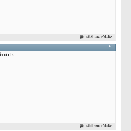
Trả lời kèm Trích dẫn
#3
ẫn đi nhe!
Trả lời kèm Trích dẫn