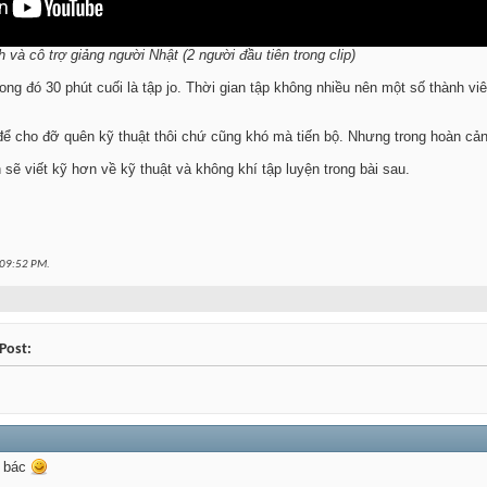
và cô trợ giảng người Nhật (2 người đầu tiên trong clip)
trong đó 30 phút cuối là tập jo. Thời gian tập không nhiều nên một số thành 
ỉ để cho đỡ quên kỹ thuật thôi chứ cũng khó mà tiến bộ. Nhưng trong hoàn cản
ẽ viết kỹ hơn về kỹ thuật và không khí tập luyện trong bài sau.
09:52 PM
.
Post:
a bác