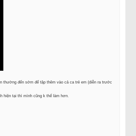
viên thường đến sớm để tập thêm vào cả ca trẻ em (diễn ra trước
h hiện tại thì mình cũng k thể làm hơn.