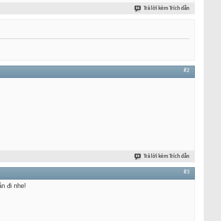
Trả lời kèm Trích dẫn
#2
Trả lời kèm Trích dẫn
#3
ẫn đi nhe!