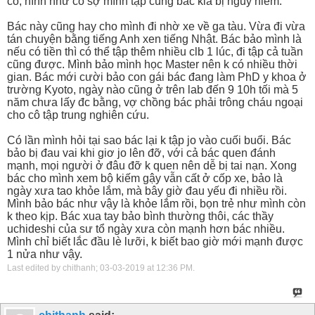
cô, hình như cô sợ mình tập cùng bác kia bị nguy hiểm.
Bác này cũng hay cho mình đi nhờ xe về ga tàu. Vừa đi vừa
tán chuyện bằng tiếng Anh xen tiếng Nhật. Bác bảo mình là
nếu có tiền thì có thể tập thêm nhiều clb 1 lúc, đi tập cả tuần
cũng được. Mình bảo mình học Master nên k có nhiều thời
gian. Bác mới cười bảo con gái bác đang làm PhD y khoa ở
trường Kyoto, ngày nào cũng ở trên lab đến 9 10h tối mà 5
năm chưa lấy đc bằng, vợ chồng bác phải trông cháu ngoại
cho cô tập trung nghiên cứu.
Có lần mình hỏi tại sao bác lại k tập jo vào cuối buổi. Bác
bảo bị đau vai khi giơ jo lên đỡ, với cả bác quen đánh
mạnh, mọi người ở đâu đỡ k quen nên dễ bị tai nạn. Xong
bác cho mình xem bộ kiếm gậy vẫn cất ở cốp xe, bảo là
ngày xưa tao khỏe lắm, mà bây giờ đau yếu đi nhiều rồi.
Mình bảo bác như vậy là khỏe lắm rồi, bọn trẻ như mình còn
k theo kịp. Bác xua tay bảo bình thường thôi, các thầy
uchideshi của sư tổ ngày xưa còn mạnh hơn bác nhiều.
Mình chỉ biết lắc đầu lè lưỡi, k biết bao giờ mới mạnh được
1 nửa như vậy.
Last edited by chithanh; 03-03-2019 at
12:36 PM
.