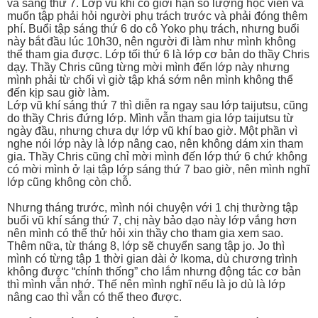
và sáng thứ 7. Lớp vũ khí có giới hạn số lượng học viên và
muốn tập phải hỏi người phụ trách trước và phải đóng thêm
phí. Buổi tập sáng thứ 6 do cô Yoko phụ trách, nhưng buổi
này bắt đầu lúc 10h30, nên người đi làm như mình không
thể tham gia được. Lớp tối thứ 6 là lớp cơ bản do thầy Chris
dạy. Thầy Chris cũng từng mời mình đến lớp này nhưng
mình phải từ chối vì giờ tập khá sớm nên mình không thể
đến kịp sau giờ làm.
Lớp vũ khí sáng thứ 7 thì diễn ra ngay sau lớp taijutsu, cũng
do thầy Chris đứng lớp. Mình vẫn tham gia lớp taijutsu từ
ngày đầu, nhưng chưa dự lớp vũ khí bao giờ. Một phần vì
nghe nói lớp này là lớp nâng cao, nên không dám xin tham
gia. Thầy Chris cũng chỉ mời mình đến lớp thứ 6 chứ không
có mời mình ở lại tập lớp sáng thứ 7 bao giờ, nên mình nghĩ
lớp cũng không còn chỗ.
Nhưng tháng trước, mình nói chuyện với 1 chị thường tập
buổi vũ khí sáng thứ 7, chị này bảo dạo này lớp vắng hơn
nên mình có thể thử hỏi xin thầy cho tham gia xem sao.
Thêm nữa, từ tháng 8, lớp sẽ chuyển sang tập jo. Jo thì
mình có từng tập 1 thời gian dài ở Ikoma, dù chương trình
không được “chính thống” cho lắm nhưng động tác cơ bản
thì mình vẫn nhớ. Thế nên mình nghĩ nếu là jo dù là lớp
nâng cao thì vẫn có thể theo được.