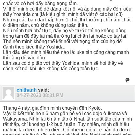
chắc và có hơi đẩy bằng trọng tâm.
Vì thế, mình có thể dễ dàng kết nối và áp dụng mấy đòn kiểu
thầy Yoshida chỉ (là kiểu gì thì mình đã viết ở các bài cũ)
Nhưng các bạn đai thấp hơn 1 chút thì thường chỉ nắm chắc
ở điểm nắm, chứ không dùng toàn thân.
Nếu mình hơi phát lực, đẩy họ về trước thì họ không dùng
trọng tâm để đẩy lại mà thường lùi chân lại hoặc co tay lại.
Thế nên mình không thể kết nối với trọng tâm của họ để
đánh theo kiểu thầy Yoshida.
Lần đầu tiên mình hiểu thế nào là: uke tấn công càng mạnh
thì càng dễ vào đòn.
Lần sau có dịp tập với thầy Yoshida, mình sẽ hỏi thầy về
cách kết nối khi uke không tấn công toàn lực.
chithanh
said:
04-27-2023
08:31 PM
Tháng 4 này, gia đình mình chuyển đến Kyoto.
Vậy là kết thúc hơn 6 năm gắn bó với các dojo ở Ikoma và
Wakayama. Nhìn lại 6 năm tập ở Nhật, tần suất tập của mình
rất thấp, chỉ khoảng 1-2 buổi/ tuần. Tuy nhiên, mình đã hiểu
ra/ học lại được nhiều điều. Có những điều cơ bản đã được