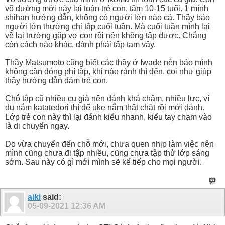
võ đường mới này lại toàn trẻ con, tầm 10-15 tuổi. 1 mình
shihan hướng dẫn, không có người lớn nào cả. Thầy bảo
người lớn thường chỉ tập cuối tuần. Mà cuối tuần mình lại
về lại trường gặp vợ con rồi nên không tập được. Chẳng
còn cách nào khác, đành phải tập tạm vậy.
Thầy Matsumoto cũng biết các thầy ở Iwade nên bảo mình
không cần đóng phí tập, khi nào rảnh thì đến, coi như giúp
thầy hướng dẫn đám trẻ con.
Chỗ tập cũ nhiều cụ già nên đánh khá chậm, nhiều lực, ví
dụ nắm katatedori thì để uke nắm thật chặt rồi mới đánh.
Lớp trẻ con này thì lại đánh kiểu nhanh, kiểu tay chạm vào
là di chuyển ngay.
Do vừa chuyển đến chỗ mới, chưa quen nhịp làm việc nên
mình cũng chưa đi tập nhiều, cũng chưa tập thử lớp sáng
sớm. Sau này có gì mới mình sẽ kể tiếp cho mọi người.
aiki
said:
05-09-2021
12:36 AM