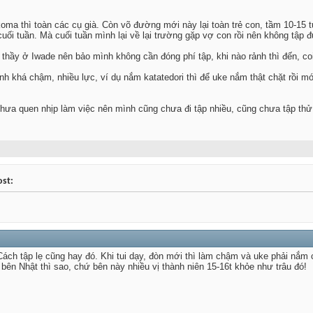
ma thì toàn các cụ già. Còn võ đường mới này lại toàn trẻ con, tầm 10-15 
uối tuần. Mà cuối tuần mình lại về lại trường gặp vợ con rồi nên không tập
thầy ở Iwade nên bảo mình không cần đóng phí tập, khi nào rảnh thì đến, co
nh khá chậm, nhiều lực, ví dụ nắm katatedori thì để uke nắm thật chặt rồi mớ
ưa quen nhịp làm việc nên mình cũng chưa đi tập nhiều, cũng chưa tập thử
ost:
ch tập lẹ cũng hay đó. Khi tui dạy, đòn mới thì làm chậm và uke phải nắm c
t bên Nhật thì sao, chứ bên này nhiều vị thành niên 15-16t khỏe như trâu đó!