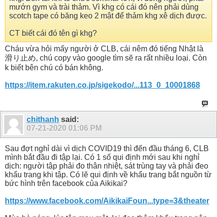
mướn gym và trài thảm. Vì khg có cái đó nên phải dùng
scotch tape có băng keo 2 mật để thảm khg xê dịch được.
CT biết cái đó tên gì khg?
Cháu vừa hỏi mấy người ở CLB, cái nêm đó tiếng Nhật là
滑り止め, chú copy vào google tìm sẽ ra rất nhiều loại. Còn
k biết bên chú có bán không.
https://item.rakuten.co.jp/sigekodo/...113_0_10001868
chithanh
said:
07-21-2020
01:06 PM
Sau đợt nghỉ dài vì dịch COVID19 thì đến đầu tháng 6, CLB
mình bắt đầu đi tập lại. Có 1 số qui định mới sau khi nghỉ
dịch: người tập phải đo thân nhiệt, sát trùng tay và phải đeo
khẩu trang khi tập. Có lẽ qui định về khẩu trang bắt nguồn từ
bức hình trên facebook của Aikikai?
https://www.facebook.com/AikikaiFoun...type=3&theater