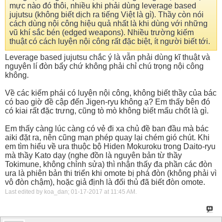
mực nào đó thôi, nhiều khi phải dùng leverage based
jujutsu (không biết dịch ra tiếng Việt là gì). Thầy còn nói
cách dùng nội công hiệu quả nhất là khi dùng với những
vũ khí sắc bén (edged weapons). Nhiều trường kiếm
thuật có cách luyện nội công rất đặc biệt, ít người biết tới.
Leverage based jujutsu chắc ý là vẫn phải dùng kĩ thuật và
nguyên lí đòn bẩy chứ không phải chỉ chú trọng nội công
không.
Về các kiếm phái có luyện nội công, không biết thầy của bác
có bao giờ đề cập đến Jigen-ryu không ạ? Em thấy bên đó
có kiai rất đặc trưng, cũng tò mò không biết mấu chốt là gì.
Em thấy càng lúc càng có vẻ đi xa chủ đề ban đầu mà bác
aiki đặt ra, nên cũng mạn phép quay lại chém gió chút. Khi
em tìm hiểu về ura thuộc bộ Hiden Mokuroku trong Daito-ryu
mà thầy Kato dạy (nghe đồn là nguyên bản từ thầy
Tokimune, không chỉnh sửa) thì nhận thấy đa phần các đòn
ura là phiên bản thi triển khi omote bị phá đòn (không phải vì
vô đòn chậm), hoặc giả định là đối thủ đã biết đòn omote.
Last edited by koa_dan; 01-17-2017 at
11:45 AM
.