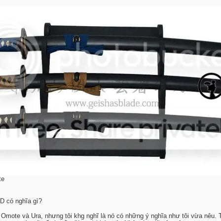
te
D có nghĩa gì?
Omote và Ura, nhưng tôi khg nghĩ là nó có những ý nghĩa như tôi vừa nêu. 