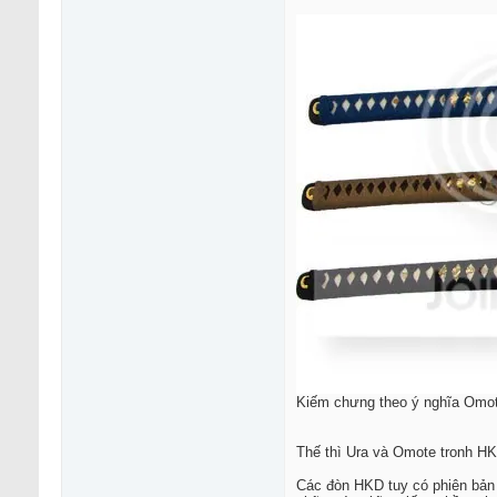
Kiếm chưng theo ý nghĩa Omo
Thế thì Ura và Omote tronh HK
Các đòn HKD tuy có phiên bản 