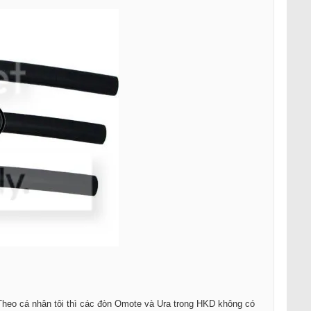
Theo cá nhân tôi thì các đòn Omote và Ura trong HKD không có