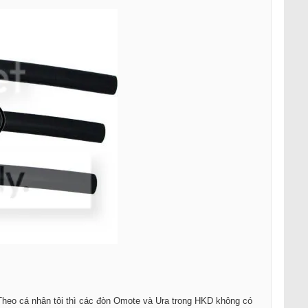
Theo cá nhân tôi thì các đòn Omote và Ura trong HKD không có