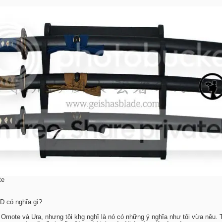
te
D có nghĩa gì?
Omote và Ura, nhưng tôi khg nghĩ là nó có những ý nghĩa như tôi vừa nêu. 