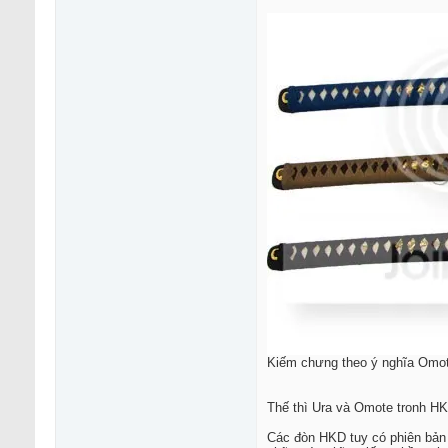
Kiếm chưng theo ý nghĩa Omo
Thế thì Ura và Omote tronh HK
Các đòn HKD tuy có phiên bản 