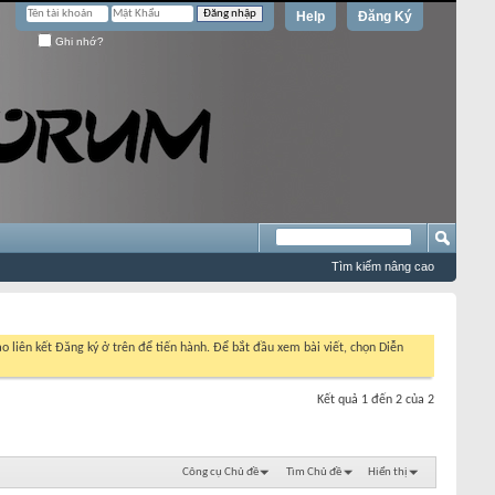
Help
Đăng Ký
Ghi nhớ?
Tìm kiếm nâng cao
o liên kết Đăng ký ở trên để tiến hành. Để bắt đầu xem bài viết, chọn Diễn
Kết quả 1 đến 2 của 2
Công cụ Chủ đề
Tìm Chủ đề
Hiển thị