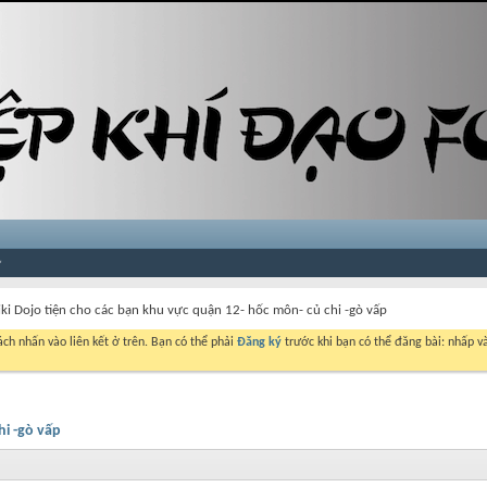
iki Dojo tiện cho các bạn khu vực quận 12- hốc môn- củ chi -gò vấp
ch nhấn vào liên kết ở trên. Bạn có thể phải
Đăng ký
trước khi bạn có thể đăng bài: nhấp và
hi -gò vấp