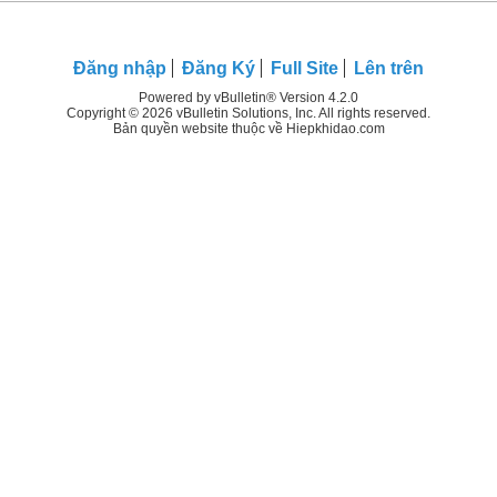
Đăng nhập
Đăng Ký
Full Site
Lên trên
Powered by vBulletin® Version 4.2.0
Copyright © 2026 vBulletin Solutions, Inc. All rights reserved.
Bản quyền website thuộc về Hiepkhidao.com