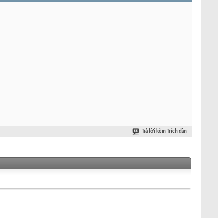
Trả lời kèm Trích dẫn