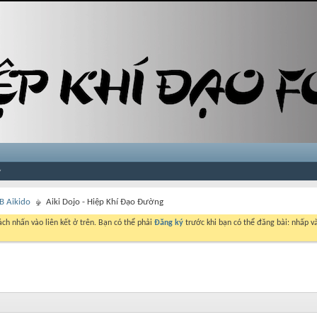
LB Aikido
Aiki Dojo - Hiệp Khí Đạo Đường
ch nhấn vào liên kết ở trên. Bạn có thể phải
Đăng ký
trước khi bạn có thể đăng bài: nhấp và