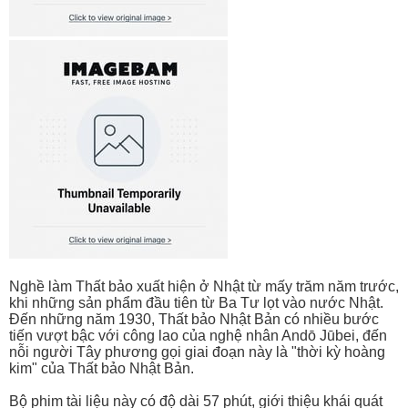
Nghề làm Thất bảo xuất hiện ở Nhật từ mấy trăm năm trước,
khi những sản phẩm đầu tiên từ Ba Tư lọt vào nước Nhật.
Đến những năm 1930, Thất bảo Nhật Bản có nhiều bước
tiến vượt bậc với công lao của nghệ nhân Andō Jūbei, đến
nỗi người Tây phương gọi giai đoạn này là "thời kỳ hoàng
kim" của Thất bảo Nhật Bản.
Bộ phim tài liệu này có độ dài 57 phút, giới thiệu khái quát