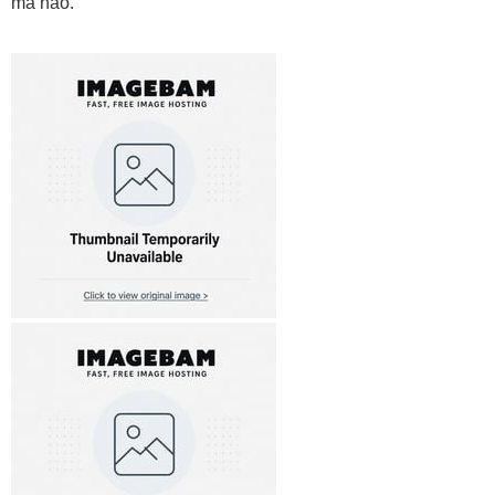
mã não.