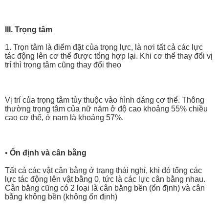
III. Trọng tâm
1. Trọn tâm là điểm đặt của trọng lực, là nơi tất cả các lực
tác động lên cơ thể được tổng hợp lại. Khi cơ thể thay đổi vị
trí thì trọng tâm cũng thay đổi theo
Vị trí của trọng tâm tùy thuộc vào hình dáng cơ thể. Thông
thường trọng tâm của nữ năm ở độ cao khoảng 55% chiều
cao cơ thể, ở nam là khoảng 57%.
•
Ổn định và cân bằng
Tất cả các vật cân bằng ở trạng thái nghỉ, khi đó tổng các
lực tác động lên vật bằng 0, tức là các lực cân bằng nhau.
Cân bằng cũng có 2 loại là cân bằng bền (ổn định) và cân
bằng không bền (không ổn định)