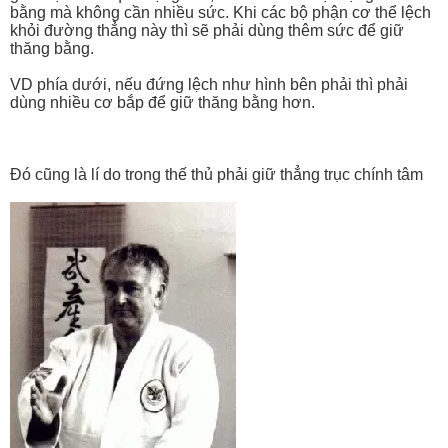
bằng mà không cần nhiều sức. Khi các bộ phận cơ thể lệch
khỏi đường thẳng này thì sẽ phải dùng thêm sức để giữ
thăng bằng.
VD phía dưới, nếu đứng lệch như hình bên phải thì phải
dùng nhiều cơ bắp để giữ thăng bằng hơn.
Đó cũng là lí do trong thế thủ phải giữ thẳng trục chính tâm