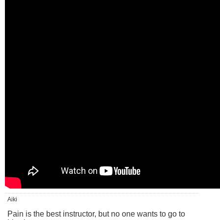
Aiki
Pain is the best instructor, but no one wants to go to