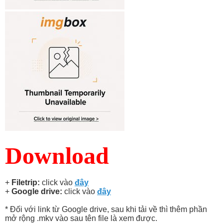
Download
+
Filetrip:
click vào
đây
+
Google drive:
click vào
đây
* Đối với link từ Google drive, sau khi tải về thì thêm phần
mở rộng .mkv vào sau tên file là xem được.